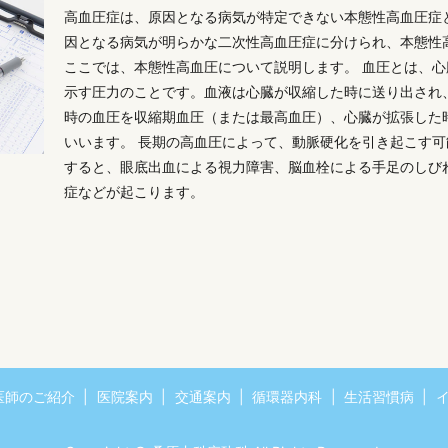
高血圧症は、原因となる病気が特定できない本態性高血圧症
因となる病気が明らかな二次性高血圧症に分けられ、本態性
ここでは、本態性高血圧について説明します。 血圧とは、
示す圧力のことです。血液は心臓が収縮した時に送り出され
時の血圧を収縮期血圧（または最高血圧）、心臓が拡張した
いいます。 長期の高血圧によって、動脈硬化を引き起こす
すると、眼底出血による視力障害、脳血栓による手足のしび
症などが起こります。
医師のご紹介
医院案内
交通案内
循環器内科
生活習慣病