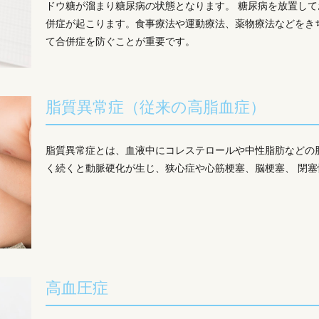
ドウ糖が溜まり糖尿病の状態となります。 糖尿病を放置し
併症が起こります。食事療法や運動療法、薬物療法などをき
て合併症を防ぐことが重要です。
脂質異常症（従来の高脂血症）
脂質異常症とは、血液中にコレステロールや中性脂肪などの
く続くと動脈硬化が生じ、狭心症や心筋梗塞、脳梗塞、 閉
高血圧症