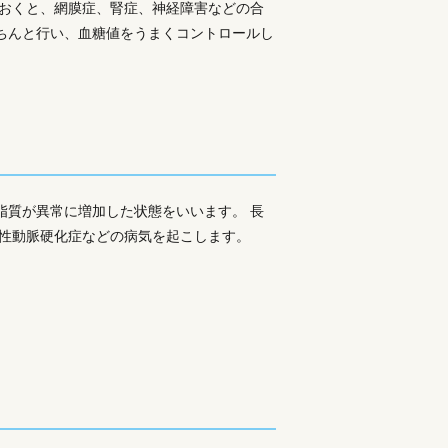
ておくと、網膜症、腎症、神経障害などの合
ちんと行い、血糖値をうまくコントロールし
脂質が異常に増加した状態をいいます。 長
塞性動脈硬化症などの病気を起こします。