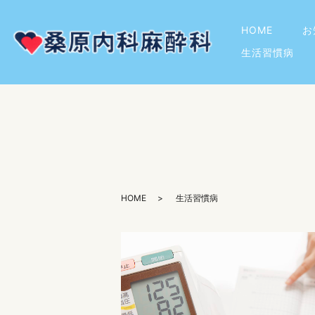
HOME
お
生活習慣病
HOME
生活習慣病