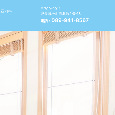
〒790-0911
環器内科
愛媛県松山市桑原2-8-18
089-941-8567
電話：