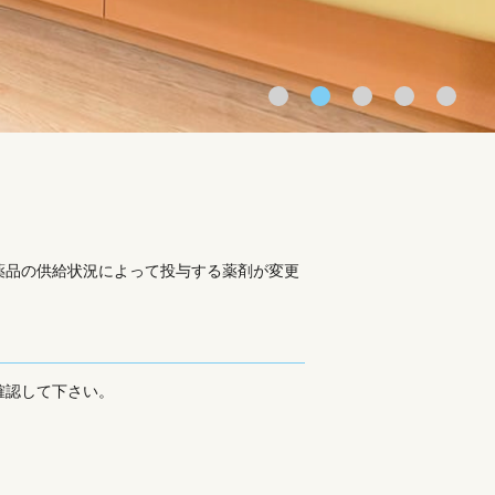
薬品の供給状況によって投与する薬剤が変更
確認して下さい。
。