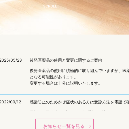
SCROLL
2025/05/23
後発医薬品の使用と変更に関するご案内
後発医薬品の使用に積極的に取り組んでいますが、医
となる可能性があります。
変更する場合は十分に説明いたします。
2022/09/12
感染防止のためかぜ症状のある方は受診方法を電話で
電話でご予約後、下記より事前問診にご協力ください
事前問診はこちら
（外部サイト）
お知らせ一覧を見る