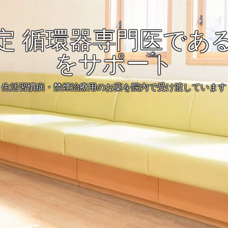
定 循環器専門医であ
をサポート
生活習慣病・禁煙治療用のお薬を院内で受け渡しています