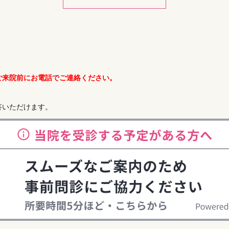
2018/10/24
ホームページを公開しました。
今後も定期的に様々な情報を更新してまいりますので
ご来院前にお電話でご連絡ください。
答いただけます。