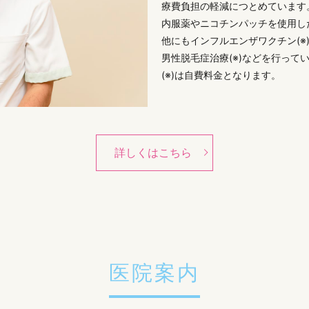
療費負担の軽減につとめています
内服薬やニコチンパッチを使用し
他にもインフルエンザワクチン(※)
男性脱毛症治療(※)などを行って
(※)は自費料金となります。
詳しくはこちら
医院案内