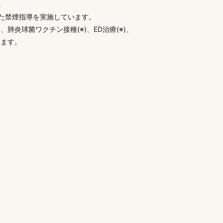
。
た禁煙指導を実施しています。
、肺炎球菌ワクチン接種(※)、ED治療(※)、
います。