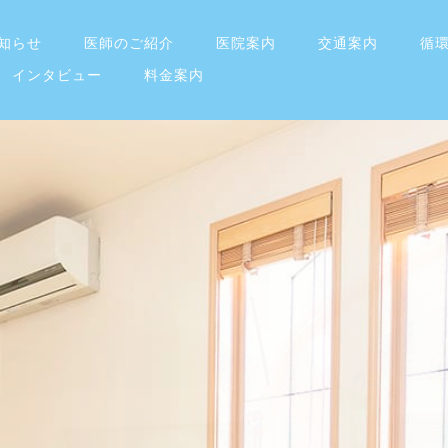
知らせ
医師のご紹介
医院案内
交通案内
循
インタビュー
料金案内