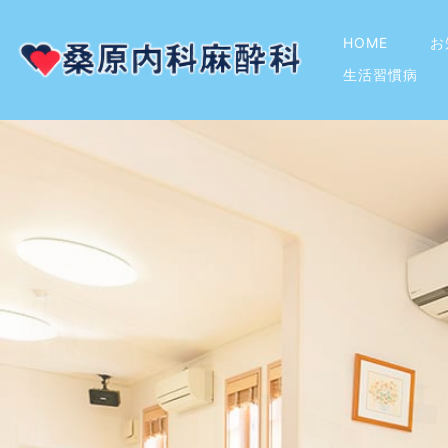
HOME
お
生活習慣病